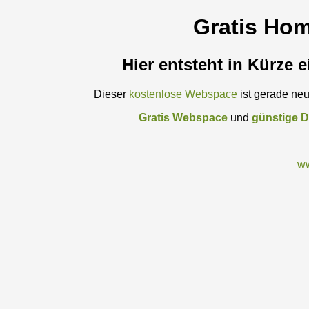
Gratis Ho
Hier entsteht in Kürze 
Dieser
kostenlose Webspace
ist gerade neu 
Gratis Webspace
und
günstige 
ww